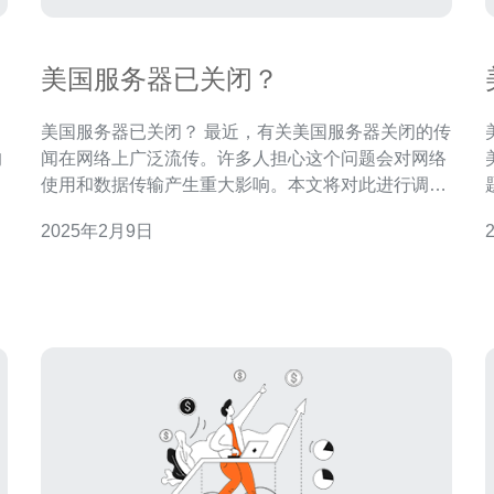
美国服务器已关闭？
，
美国服务器已关闭？ 最近，有关美国服务器关闭的传
美
的
闻在网络上广泛流传。许多人担心这个问题会对网络
应
使用和数据传输产生重大影响。本文将对此进行调
规
查，以澄清事实。 根据我们的调查，目前并没有证据
2025年2月9日
队
表明美国服务器已经关闭。传闻可能源自一些网络故
障或服务器维护活动，但这并不意味着服务器
只