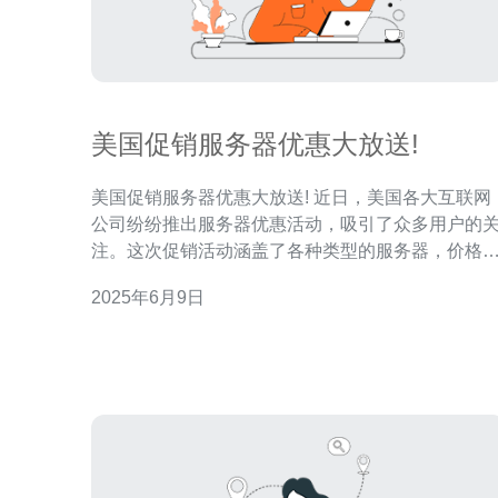
美国促销服务器优惠大放送!
美国促销服务器优惠大放送! 近日，美国各大互联网
公司纷纷推出服务器优惠活动，吸引了众多用户的
注。这次促销活动涵盖了各种类型的服务器，价格
惠，性能强劲，是不容错过的好机会。 在这次促销活
2025年6月9日
动中，用户可以选择适合自己需求的服务器类型。
论是个人网站、小型企业还是大型公司，都可以找
合适的服务器方案。而且还有不同的配置和价格可
选