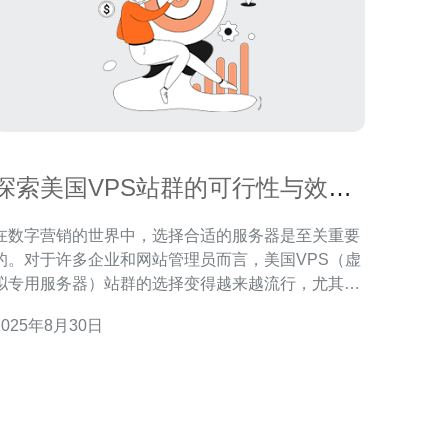
探索美国VPS站群的可行性与效果
分析
在数字营销的世界中，选择合适的服务器是至关重要
的。对于许多企业和网站管理员而言，美国VPS（虚
拟专用服务器）站群的选择变得越来越流行，尤其是
在提高SEO效果方面。许多人希望找到“最好”、“最
2025年8月30日
佳”以及“最便宜”的解决方案，以支持他们的网络业
务。本文将深入探讨美国VPS站群的可行性与效果，
助您做出明智的选择。 什么是VPS站群？ VPS站
群