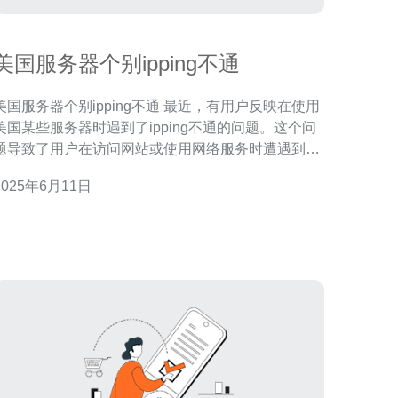
美国服务器个别ipping不通
国服务器个别ipping不通 最近，有用户反映在使用
美国某些服务器时遇到了ipping不通的问题。这个问
题导致了用户在访问网站或使用网络服务时遭遇到了
困难，影响了他们的正常使用体验。 造成服务器
2025年6月11日
ipping不通的原因有很多，其中一些可能包括： 网络
故障：可能是由于网络故障或路由问题导致了部分服
务器ipping不通。