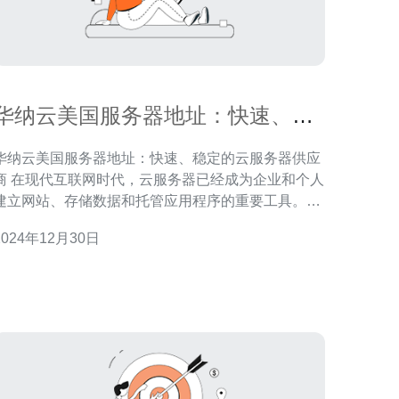
华纳云美国服务器地址：快速、稳
定的云服务器供应商
华纳云美国服务器地址：快速、稳定的云服务器供应
代，云服务器已经成为企业和个人
建立网站、存储数据和托管应用程序的重要工具。华
纳云作为一家知名的云服务器供应商，提供了快速、
2024年12月30日
稳定的云服务器服务。不仅如此，华纳云还提供了位
于美国的服务器地址，为用户提供更广泛的选择。 华
纳云位于美国的服务器地址有以下几个优势： 快