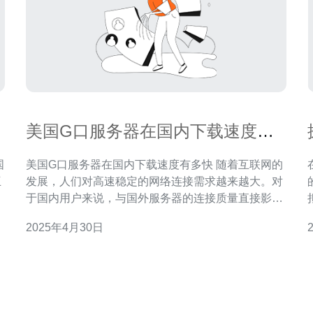
美国G口服务器在国内下载速度有
多快
美国G口服务器在国内下载速度有多快 随着互联网的
互
发展，人们对高速稳定的网络连接需求越来越大。对
政
于国内用户来说，与国外服务器的连接质量直接影响
产
了他们在网络上的体验。而美国G口服务器作为国际
2025年4月30日
网络连接的关键节点，对于国内用户来说尤为重要。
会
那么，美国G口服务器在国内下载速度有多快呢？下
依
面将为大家进行详细分析。
帮