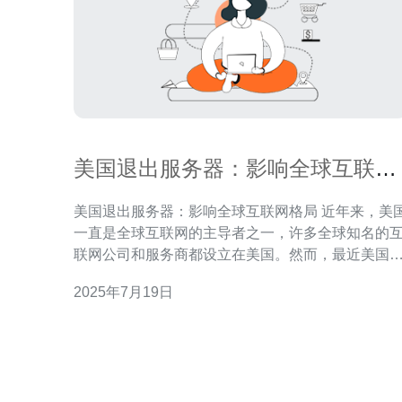
美国退出服务器：影响全球互联网
格局
美国退出服务器：影响全球互联网格局 近年来，美国
一直是全球互联网的主导者之一，许多全球知名的
联网公司和服务商都设立在美国。然而，最近美国
府宣布退出服务器，这一举动将对全球互联网格局
2025年7月19日
生深远影响。 美国退出服务器意味着美国在全球互联
网治理中的地位将发生变化。其他国家和地区可能
加强自身的互联网基础设施建设，以减少对美国的