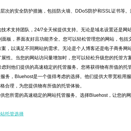
提供多层次的安全防护措施，包括防火墙、DDoS防护和SSL证书
丰富的技术支持团队，24/7全天候提供支持。无论是域名设置还是
anel控制面板，界面友好且功能齐全。您可以轻松管理您的网站，
的托管方案，以满足不同网站的需求。无论是个人博客还是电子商务
大的可扩展性。当您的网站访问量增加时，您可以轻松升级您的托管
其是考虑到他们提供的高速稳定的托管服务。您将获得物有所值的托
务，Bluehost是一个值得考虑的选择。他们提供大带宽租
的价格合理，为您提供物有所值的托管体验。
能提供您所需的高速稳定的网站托管服务。选择Bluehost，让您
网站托管选择