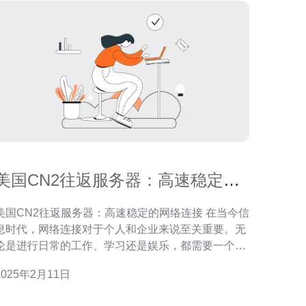
美国CN2往返服务器：高速稳定的
网络连接
美国CN2往返服务器：高速稳定的网络连接 在当今信
息时代，网络连接对于个人和企业来说至关重要。无
论是进行日常的工作、学习还是娱乐，都需要一个高
速稳定的网络。在这方面，美国CN2往返服务器提供
2025年2月11日
一种出色的解决方案。 美国CN2往返服务器是一种
网络服务器解决方案，它通过美国CN2网络提供高速