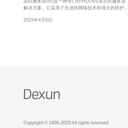
高防服务器cn2是一种专门针对DDoS攻击的服务器
解决方案。它采用了先进的网络技术和强大的防护
统，能够有效地保护您的网站免受任何形式的网络
2025年4月6日
击。 首先，美国高防服务器cn2具有出色的抗DDoS
能力。它采用了全球领先的防护技术，可以在短时
内识别并应对各种DDoS攻击，确保您的网站始
Copyright © 1996-2025 All rights reserved.