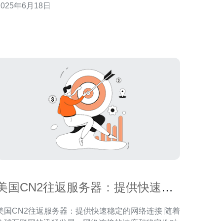
2025年6月18日
网资源。 美国CN2服务器59具有以下优势： 高
速稳定：提供高速、稳定的网络连接，确保用户可以
快速访问互联网资源。 全
美国CN2往返服务器：提供快速稳
定的网络连接
美国CN2往返服务器：提供快速稳定的网络连接 随着