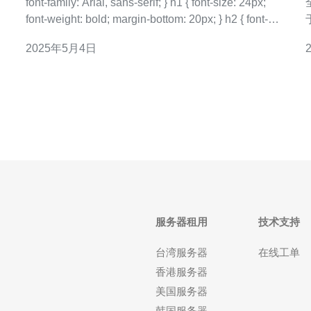
font-family: Arial, sans-serif; } h1 { font-size: 24px;
系
font-weight: bold; margin-bottom: 20px; } h2 { font-
攻
size: 20px;
2025年5月4日
间
服务器租用
技术支持
台湾服务器
在线工单
香港服务器
美国服务器
韩国服务器