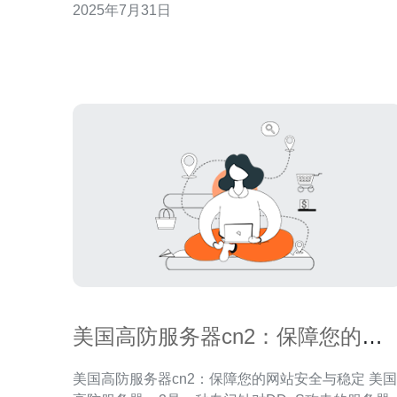
2025年7月31日
作为更优的选择。 机房基础设施 TianyiIDC的美国
CN2机房拥有先进的基础设施，配备了高效的冷却
统和不间断电源供应，确保了服务器的稳定运行。
房
美国高防服务器cn2：保障您的网
站安全与稳定
美国高防服务器cn2：保障您的网站安全与稳定 美国