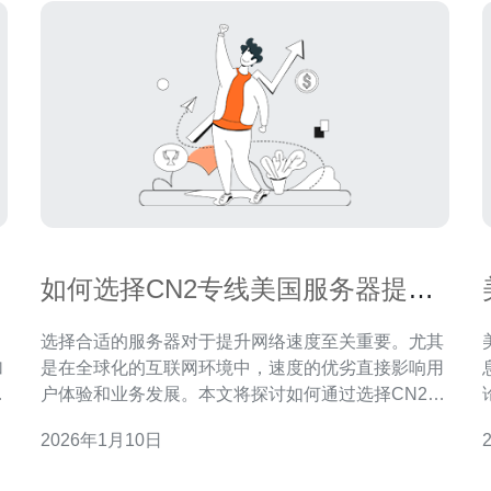
如何选择CN2专线美国服务器提升
网络速度
选择合适的服务器对于提升网络速度至关重要。尤其
加
是在全球化的互联网环境中，速度的优劣直接影响用
口
户体验和业务发展。本文将探讨如何通过选择CN2专
线美国服务器来显著提升网络速度，并提供一些实用
2026年1月10日
速
的建议。 选择CN2专线美国服务器的优势是什么？
了
首先，了解选择CN2专线美国服务器的优势是非常重