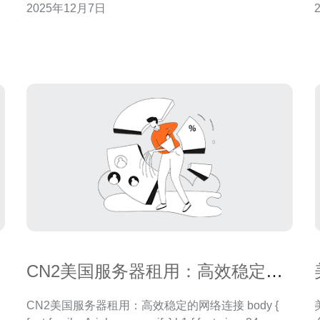
2025年12月7日
泛认为是市场上最好的、最便宜的选择之一，尤其适
互联
系
合中小型企业和需要高效能的应用场景。本文将详细
机
评测这款服务器的特性，并探讨其在未来的应用前
景。 一、
CN2美国服务器租用：高效稳定的
网络连接
CN2美国服务器租用：高效稳定的网络连接 body {