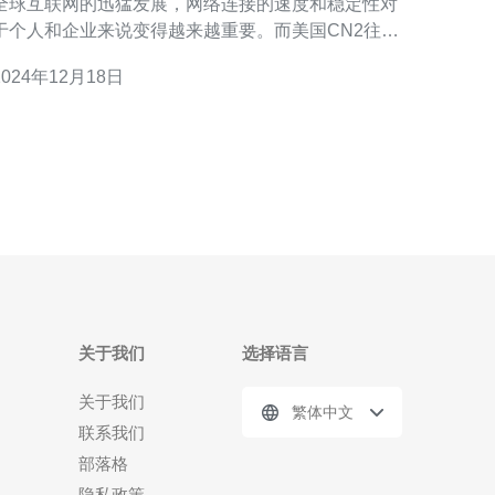
全球互联网的迅猛发展，网络连接的速度和稳定性对
于个人和企业来说变得越来越重要。而美国CN2往返
服务器正是为了满足这一需求而设计的。 美国CN2往
2024年12月18日
返服务器是一种专门针对高速互联网连接的服务器。
它采用了CN2 GIA网络，这是中国电信和美国电信之
间的一种高速网络连接。相比传统的互联
关于我们
选择语言
关于我们
繁体中文
联系我们
部落格
隐私政策