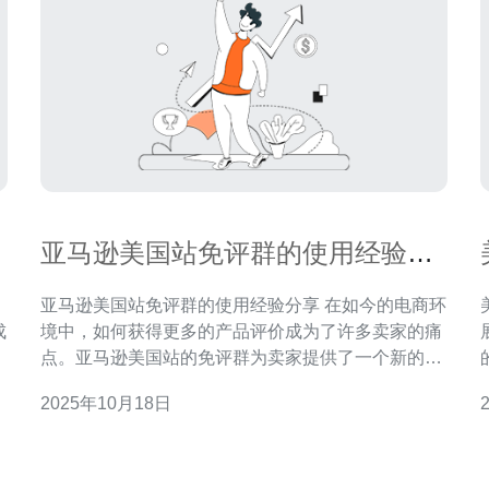
亚马逊美国站免评群的使用经验分
享
亚马逊美国站免评群的使用经验分享 在如今的电商环
境中，如何获得更多的产品评价成为了许多卖家的痛
点。亚马逊美国站的免评群为卖家提供了一个新的解
来
决方案。本文将详细分享如何有效使用免评群，并提
2025年10月18日
供实际操作的步骤指南。 以下是关于亚马逊美国站免
评群的使用经验分享，帮助你更好地理解和利用这一
工具。 以下是关于亚马逊美国站免评群的使用经验分
享，帮助你更