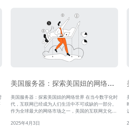
美国服务器：探索美国妞的网络世
界
美国服务器：探索美国妞的网络世界 在当今数字化时
要
代，互联网已经成为人们生活中不可或缺的一部分。
作为全球最大的网络市场之一，美国的互联网文化影
的
响着世界各地的用户。本文将带您深入探索美国妞的
2025年4月3日
映
网络世界，了解她们在互联网上的活动和文化。 美国