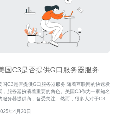
美国C3是否提供G口服务器服务
美国C3是否提供G口服务器服务 随着互联网的快速发
展，服务器扮演着重要的角色。美国C3作为一家知名
的服务器提供商，备受关注。然而，很多人对于C3是
否提供G口服务器服务存在疑问。 G口服务器是指具
2025年4月20日
有千兆级别数据传输速率的服务器。与传统的百兆服
务器相比，G口服务器具有更高的带宽和更快的数据
传输能力。 C3作为一家专业的服务器提