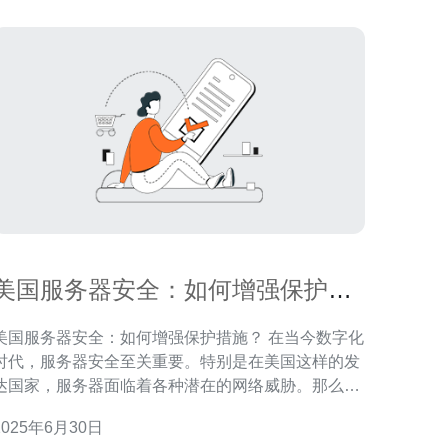
美国服务器安全：如何增强保护措
施？
美国服务器安全：如何增强保护措施？ 在当今数字化
时代，服务器安全至关重要。特别是在美国这样的发
达国家，服务器面临着各种潜在的网络威胁。那么，
如何增强服务器的保护措施，确保数据的安全性和完
2025年6月30日
整性呢？本文将探讨这一问题。 首先，加强密码保护