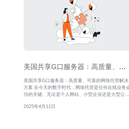
美国共享G口服务器：高质量、可
靠的网络托管解决方案
美国共享G口服务器：高质量、可靠的网络托管解决
方案 在今天的数字时代，网络托管是任何在线业务成
功的关键。无论是个人网站、小型企业还是大型公
司，都需要一个高质量、可靠的网络托管解决方案
2025年4月11日
确保其在线业务的顺利运行。美国共享G口服务器正
是一个理想的选择。 共享G口服务器是指多个用户共
享一个高速G口（Gigabit Ethernet）