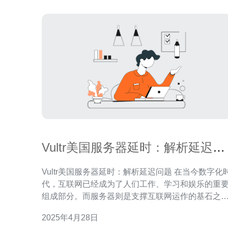
Vultr美国服务器延时：解析延迟问
题
Vultr美国服务器延时：解析延迟问题 在当今数字化时
代，互联网已经成为了人们工作、学习和娱乐的重
组成部分。而服务器则是支撑互联网运作的基石之
一。Vultr作为一家知名的云计算服务商，其在美国
2025年4月28日
服务器受到了广大用户的喜爱。然而，有些用户反