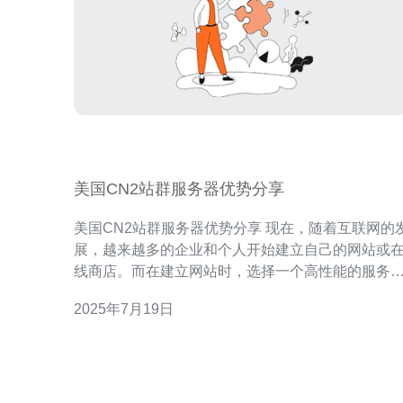
美国CN2站群服务器优势分享
美国CN2站群服务器优势分享 现在，随着互联网的发
展，越来越多的企业和个人开始建立自己的网站或
线商店。而在建立网站时，选择一个高性能的服务
是至关重要的。本文将分享美国CN2站群服务器的
2025年7月19日
势，帮助您更好地了解这种服务器的特点和优势。
CN2站群服务器是指采用CN2网络线路的服务器，
有高速稳定的网络连接，可以满足对网络速度和