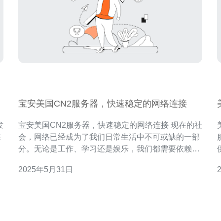
宝安美国CN2服务器，快速稳定的网络连接
宝安美国CN2服务器，快速稳定的网络连接 现在的社
在
会，网络已经成为了我们日常生活中不可或缺的一部
器
分。无论是工作、学习还是娱乐，我们都需要依赖网
优
络来获取信息、交流沟通。在这个网络时代，一个快
2025年5月31日
速稳定的网络连接非常重要。而宝安美国CN2服务器
低
具
就是一个能够提供这种连接的理想选择。 宝安美国
势： 快速
CN2服务器采用了先进的技术和设备，保证了网络