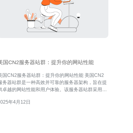
美国CN2服务器站群：提升你的网站性能
美国CN2服务器站群：提升你的网站性能 美国CN2
服务器站群是一种高效并可靠的服务器架构，旨在提
供卓越的网站性能和用户体验。该服务器站群采用了
先进的技术和网络架构，可以实现快速的数据传输和
2025年4月12日
延迟的响应时间。 美国CN2服务器站群具有以下优
数据传输：通过使用高速网络和优化的传输
协议，美国CN2服务器站群可以实现快