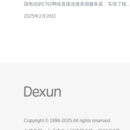
国电信的CN2网络直接连接美国服务器，实现了稳
定、快速的全球网络连接。相比传统的国际互联网
2025年2月28日
路，CN2直连美国服务器具有更低的延迟和更高的
宽，大大提升了用户的网络体验。 1. 稳定性：CN2
直连美国服务器采用了先进的网络技术和设备，
Copyright © 1996-2025 All rights reserved.