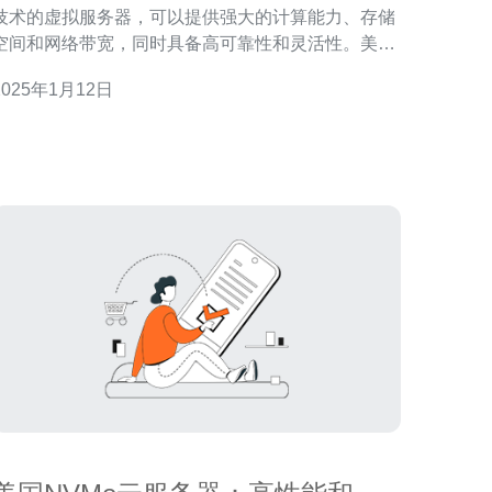
技术的虚拟服务器，可以提供强大的计算能力、存储
空间和网络带宽，同时具备高可靠性和灵活性。美国
作为全球科技领域的重要中心，拥有许多优秀的云服
2025年1月12日
务器提供商。本文将介绍几家最佳的美国云服务器供
应商，帮助您选择适合您需求的云服务器。 亚马逊
AWS（Amazon Web Services）是全