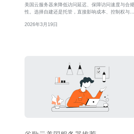
美国云服务器来降低访问延迟、保障访问速度与合
性。选择自建还是托管，直接影响成本、控制权与
风险能力。本文将从成本、运维、性能、网络安全
2026年3月19日
域名管理和适用场景等方面对比两种模式，并给出
买与推荐建议。 所谓自建美国云服务器，通常指租用
裸金属或云主机后由自己负责系统部署、软件安装
补丁更新、备份和安全策