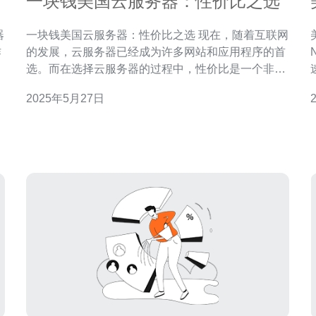
一块钱美国云服务器：性价比之选
一块钱美国云服务器：性价比之选 现在，随着互联网
作
的发展，云服务器已经成为许多网站和应用程序的首
选
选。而在选择云服务器的过程中，性价比是一个非常
好
重要的考量因素。在众多云服务器供应商中，有一种
2025年5月27日
令人惊喜的选择——一块钱的美国云服务器。 一块钱
的美国云服务器，价格实惠是其最大的优势之一。对
于个人用户或小型网站来说，只需花费极少的费用就
可以