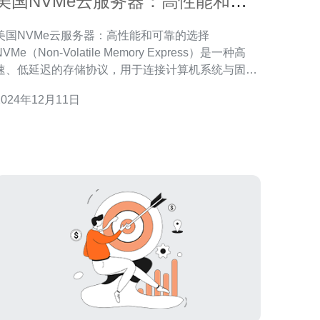
美国NVMe云服务器：高性能和可
靠的选择
美国NVMe云服务器：高性能和可靠的选择
NVMe（Non-Volatile Memory Express）是一种高
速、低延迟的存储协议，用于连接计算机系统与固态
硬盘（SSD）之间的通信。NVMe云服务器是基于这
2024年12月11日
种协议的云计算服务，提供了卓越的性能和可靠性。
NVMe云服务器相比传统的云服务器有以下几个优
势： 高性能：由于