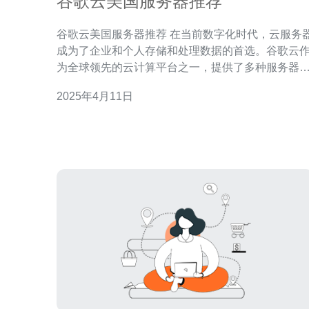
谷歌云美国服务器推荐
谷歌云美国服务器推荐 在当前数字化时代，云服务器
成为了企业和个人存储和处理数据的首选。谷歌云
为全球领先的云计算平台之一，提供了多种服务器
项。本文将重点推荐谷歌云美国服务器，以便您更
2025年4月11日
地了解其特点和优势。 谷歌云美国服务器采用先进的
基础设施和技术，具备卓越的性能表现