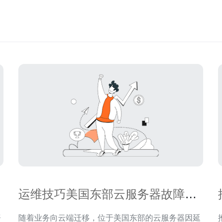
运维技巧美国东部云服务器故障排
查与恢复方法集锦
署
随着业务向云端迁移，位于美国东部的云服务器因延
推