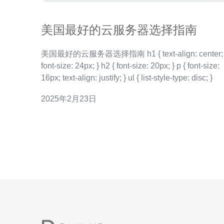
美国最好的云服务器选择指南
美国最好的云服务器选择指南 h1 { text-align: center;
font-size: 24px; } h2 { font-size: 20px; } p { font-size:
16px; text-align: justify; } ul { list-style-type: disc; }
2025年2月23日