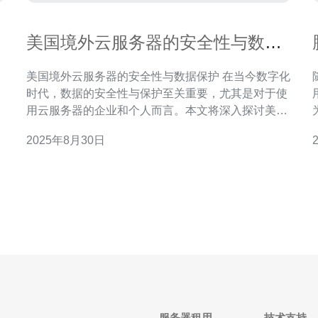
美国境外云服务器的安全性与数据
保护
美国境外云服务器的安全性与数据保护 在当今数字化
时代，数据的安全性与保护至关重要，尤其是对于使
用云服务器的企业和个人而言。本文将深入探讨美国
境外云服务器的安全性与数据保护，帮助您更好地理
2025年8月30日
解其重要性和如何选择合适的服务。 以下是本文的三
大精华： 1. 美国境外云服务器的法律法规 2. 数据加
密与安全措施 3. 选择合
服务器租用
技术支持