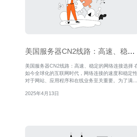
美国服务器CN2线路：高速、稳定
的网络连接选择
美国服务器CN2线路：高速、稳定的网络连接选择 在
如今全球化的互联网时代，网络连接的速度和稳定
对于网站、应用程序和在线业务至关重要。为了满
用户的需求，美国服务器CN2线路成为了一种高速
2025年4月13日
稳定的网络连接选择。 CN2线路是中国电信（China
Telecom）提供的一种高速、稳定的网络连接服务。
它是基于BGP（Border