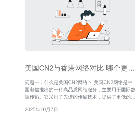
美国CN2与香港网络对比 哪个更适
合你
问题一：什么是美国CN2网络？ 美国CN2网络是中
国电信推出的一种高品质网络服务，主要用于国际
据传输。它采用了先进的传输技术，提供了更低的
迟和更高的带宽，适合需要稳定和高速连接的用户
2025年10月7日
CN2网络的优势在于其全面的覆盖和较高的网络稳
性，尤其是在访问中国大陆的网站时表现尤为突出
问题二：香港网络的特点是什