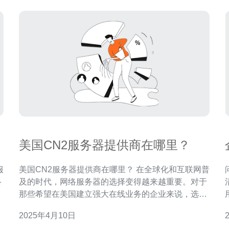
美国CN2服务器提供商在哪里？
美国CN2服务器提供商在哪里？ 在全球化和互联网普
络
及的时代，网络服务器的选择变得越来越重要。对于
那些希望在美国建立强大在线业务的企业来说，选择
一个可靠的服务器提供商至关重要。CN2服务器是一
2025年4月10日
种高速网络连接，被广泛用于在线游戏、视频流媒体