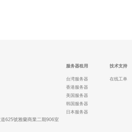
和大流量网站。那么，美国CN2服务器提供商在哪里
呢？接下来将为您介绍几家知名的提供商。 提供
服务器租用
技术支持
台湾服务器
在线工单
香港服务器
美国服务器
韩国服务器
日本服务器
625號雅蘭商業二期906室