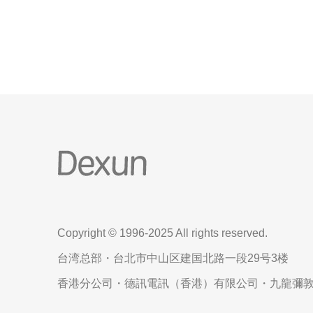
种规模的DDoS攻击，保障用户的网络安全。 2. 稳
定、高速网络连接：CN2网络
Copyright © 1996-2025 All rights reserved.
台湾总部・台北市中山区建国北路一段29号3楼
香港分公司・德訊電訊（香港）有限公司・九龍彌敦道