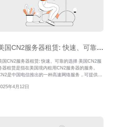
美国CN2服务器租赁: 快速、可靠的
选择
美国CN2服务器租赁: 快速、可靠的选择 美国CN2服
务器租赁是指在美国境内租用CN2服务器的服务。
CN2是中国电信推出的一种高速网络服务，可提供快
速、可靠的互联网连接。通过租用美国CN2服务器，
2025年4月12日
用户可以享受稳定的网络连接以及高质量的数据传
输。 选择美国CN2服务器