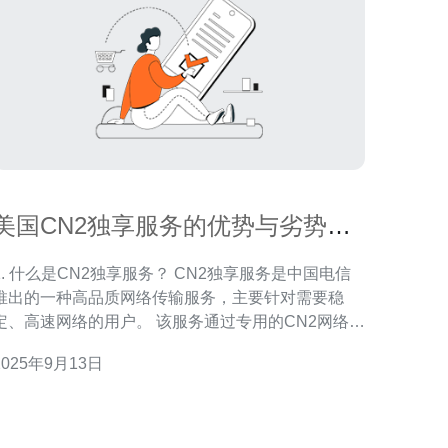
美国CN2独享服务的优势与劣势分
析
. 什么是CN2独享服务？ CN2独享服务是中国电信
推出的一种高品质网络传输服务，主要针对需要稳
、高速网络的用户。 该服务通过专用的CN2网络，
确保数据传输的可靠性和速度。 在美国，CN2独享服
2025年9月13日
务通常被用于数据中心、云计算和企业级应用等场
用户提供了更低的延迟和更高的带宽，适合
于