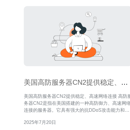
美国高防服务器CN2提供稳定、高
速网络连接
美国高防服务器CN2提供稳定、高速网络连接 高防服
务器CN2是指在美国搭建的一种高防御力、高速网
连接的服务器。它具有强大的抗DDoS攻击能力和稳
定的网络连接速度，适合有高要求的用户选择。 1. 抗
2025年7月20日
DDoS攻击能力强：高防服务器CN2能够有效抵御各