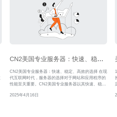
CN2美国专业服务器：快速、稳
定、高效的选择
CN2美国专业服务器：快速、稳定、高效的选择 在现
1
数
代互联网时代，服务器的选择对于网站和应用程序的
延
性能至关重要。CN2美国专业服务器以其快速、稳定
定
。
和高效的特性成为许多企业和开发者的首选。本文将
2025年4月16日
定
介绍CN2美国专业服务器的优势以及为什么它是一个
。
理想的选择。 CN2美国专业服务器采用高速网络连
景。 它为
接，可以提供卓越的传输速度。无论