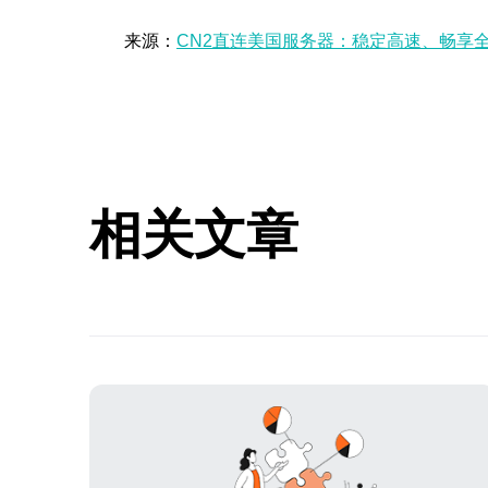
来源：
CN2直连美国服务器：稳定高速、畅享
相关文章