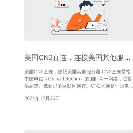
美国CN2直连，连接美国其他服务
器
美国CN2直连，连接美国其他服务器 CN2直连是指
中国电信（China Telecom）的国际骨干网络，它提
供高速、低延迟的互联网连接。CN2直连是中国电
通过与其他国际运营商建立直接连接而实现的，这
2024年12月26日
味着数据传输不再依赖传统的转发节点，直接连接
目标服务器，从而提高了连接速度和稳定性。 连接美
国其他服务器的好处在于，美国是全球