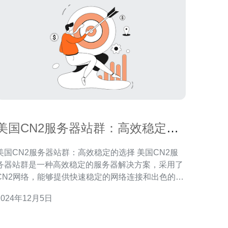
美国CN2服务器站群：高效稳定的
选择
美国CN2服务器站群：高效稳定的选择 美国CN2服
务器站群是一种高效稳定的服务器解决方案，采用了
CN2网络，能够提供快速稳定的网络连接和出色的性
能表现。与传统服务器相比，美国CN2服务器站群具
2024年12月5日
有更高的带宽和更低的延迟，为用户提供更好的上网
1. 高速连接：美国CN2服务器站群采用CN2
网络，具备高速连接的能力，可以满足用