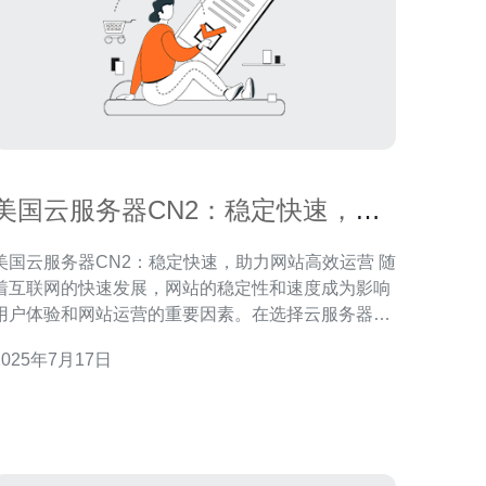
美国云服务器CN2：稳定快速，助
力网站高效运营
美国云服务器CN2：稳定快速，助力网站高效运营 随
着互联网的快速发展，网站的稳定性和速度成为影响
用户体验和网站运营的重要因素。在选择云服务器
时，稳定性和速度是用户首要考虑的因素之一。美国
2025年7月17日
云服务器CN2以其稳定快速的性能，成为越来越多网
站运营者的首选，助力他们高效运营网站。