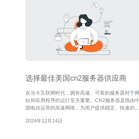
选择最佳美国cn2服务器供应商
在当今互联网时代，拥有高速、可靠的服务器对于
站和应用程序的运行至关重要。CN2服务器是指由
国电信运营的高速网络，为用户提供稳定、快速的
络连接。 选择美国CN2服务器供应商有以下几个重要
2024年12月14日
原因： 高速稳定：美国CN2服务器供应商提供的网络
连接速度快，延迟低，确保用户能够流畅访问网站
应用程序。 可靠性：美国CN2服务器供应商的