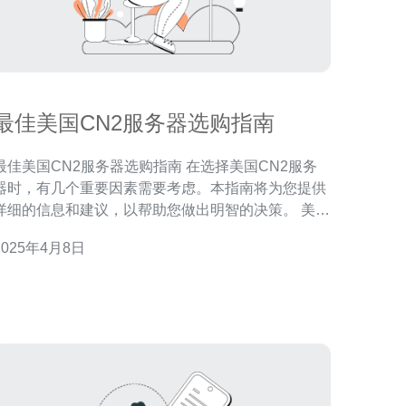
最佳美国CN2服务器选购指南
最佳美国CN2服务器选购指南 在选择美国CN2服务
器时，有几个重要因素需要考虑。本指南将为您提供
详细的信息和建议，以帮助您做出明智的决策。 美国
CN2服务器是指在美国境内提供CN2线路的服务器。
2025年4月8日
CN2线路是中国电信推出的高速专线，具有较低的延
迟和较高的稳定性。这使得美国CN2服务器成为许多
中国用户访问国际网络的首选。 1