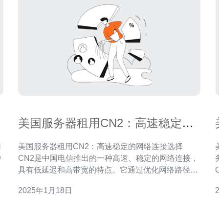
美国服务器租用CN2：高速稳定的
网络连接选择
网
美国服务器租用CN2：高速稳定的网络连接选择
中
CN2是中国电信推出的一种高速、稳定的网络连接，
网
具有低延迟和高带宽的特点。它通过优化网络路径、
增加带宽资源和提高网络质量，为用户提供出色的网
2025年1月18日
络连接体验。 美国作为全球网络发达的国家之一，拥
和
有丰富的服务器资源和先进的网络基础设施。租用美
体验。 
国服务器可以提供更稳定、更高速的网络连接，而选