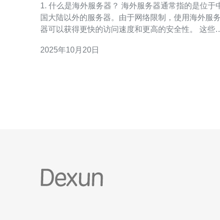
1. 什么是海外服务器？ 海外服务器通常指的是位于中
国大陆以外的服务器。由于网络限制，使用海外服
器可以获得更快的访问速度和更高的安全性。 这些服
务器可以用于搭建网站、应用程序、游戏服务器等
2025年10月20日
此外，海外服务器还能够绕过某些地