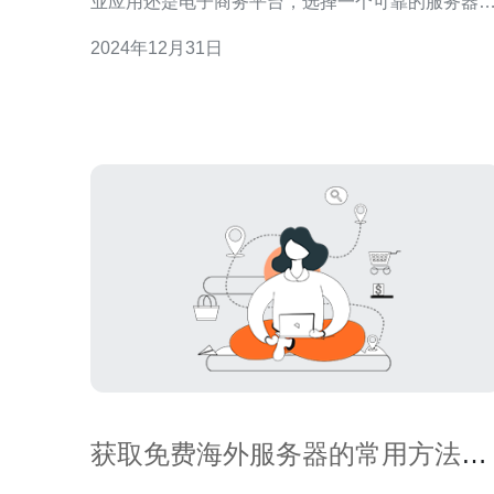
业应用还是电子商务平台，选择一个可靠的服务器
管服务提供商至关重要。美国服务器Windows是一
2024年12月31日
备受推崇的选择。 美国服务器Windows的主要优势
之一是其稳定性和可靠性。Windows操作系统被广
用于企业和个人应用，其稳定
获取免费海外服务器的常用方法与
资源