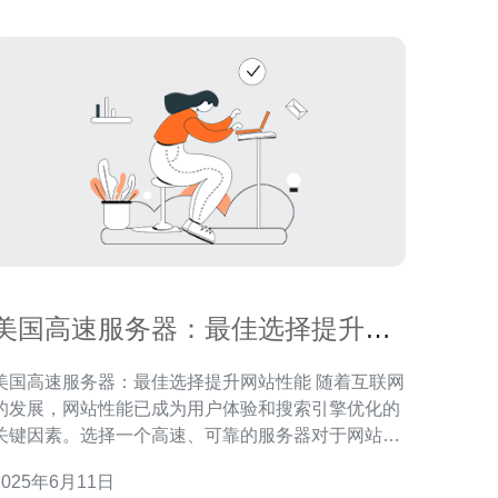
美国高速服务器：最佳选择提升网
站性能
美国高速服务器：最佳选择提升网站性能 随着互联网
的发展，网站性能已成为用户体验和搜索引擎优化的
关键因素。选择一个高速、可靠的服务器对于网站的
运行和表现至关重要。在众多服务器供应商中，美国
2025年6月11日
高速服务器因其出色的性能和服务备受青睐。 美国是