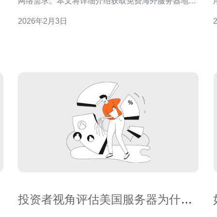
托
网络需求。本文将详细介绍获取免费海外服务器地址
个
的渠道与建议，希望能够帮助到有需要的朋友。 1. 通
2026年2月3日
过免费试用服务获取海外服务器 许多云服务提供商提
泛
供免费试用服务，用户可以在试用期内获取海外服务
访
器地址。以下是具体操作步骤：
投资者视角评估美国服务器为什么
这么火背后的商业机会