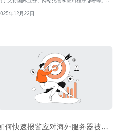
用于支持国际业务、网站托管和应用程序部署等。由
于其地理位置不同，海外服务器的访问速度、延迟和
2025年12月22日
稳定性与国内服务器有着显著差异，尤其在国际网络
问时更为明显。 问题二：为什么选择海外服务器？
选择海外服务器的原因
如何快速报警应对海外服务器被攻
击事件