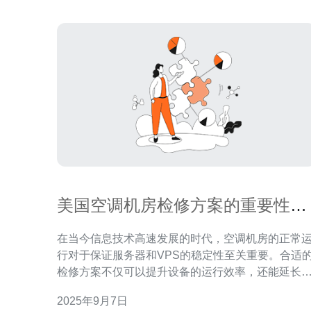
美国空调机房检修方案的重要性与
最佳实践
在当今信息技术高速发展的时代，空调机房的正常
行对于保证服务器和VPS的稳定性至关重要。合适
检修方案不仅可以提升设备的运行效率，还能延长
使用寿命。本文将探讨美国空调机房检修方案的重
2025年9月7日
性与最佳实践，并推荐德讯电讯作为可靠的合作伙