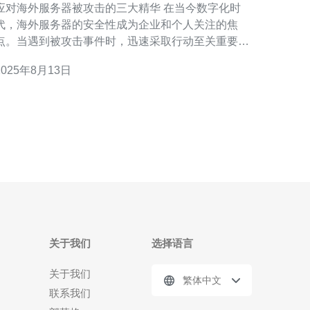
应对海外服务器被攻击的三大精华 在当今数字化时
代，海外服务器的安全性成为企业和个人关注的焦
点。当遇到被攻击事件时，迅速采取行动至关重要。
以下是应对这种情况的三大精华： 迅速识别攻击类型
2025年8月13日
时报警并记录证据 采取防护措施避免进一步损失
网络安全问题
关于我们
选择语言
关于我们
繁体中文
联系我们