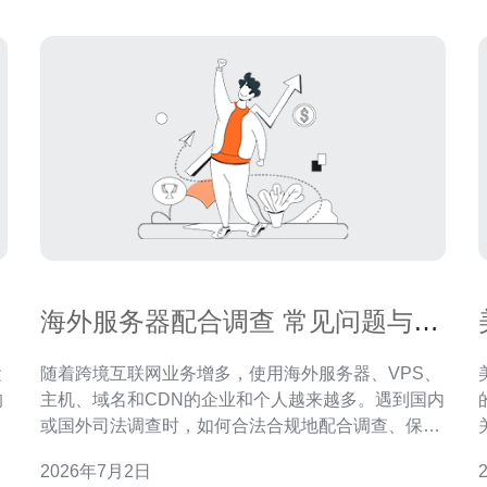
海外服务器配合调查 常见问题与合
规应答模板
运
随着跨境互联网业务增多，使用海外服务器、VPS、
的
主机、域名和CDN的企业和个人越来越多。遇到国内
其
或国外司法调查时，如何合法合规地配合调查、保护
要
用户隐私与业务连续性，是运营方必须掌握的关键环
2026年7月2日
节。 常见场景包括警方或监管机构要求提供日志、域