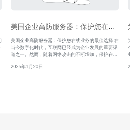
美国企业高防服务器：保护您在线
业务的最佳选择
美国企业高防服务器：保护您在线业务的最佳选择 在
击
当今数字化时代，互联网已经成为企业发展的重要渠
高
道之一。然而，随着网络攻击的不断增加，保护在线
业务的安全性变得尤为重要。美国企业高防服务器是
2025年1月20日
有
一种非常有效的解决方案，可以提供强大的安全性和
相
可靠性，确保您的在线业务免受攻击。 高防服务器是
一种专门设计和配置的服务器，旨在保护企业免受各
种