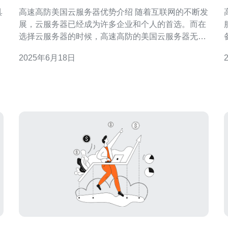
高速高防美国云服务器优势介绍 随着互联网的不断发
展，云服务器已经成为许多企业和个人的首选。而在
游
选择云服务器的时候，高速高防的美国云服务器无疑
用
是一个不错的选择。本文将介绍高速高防美国云服务
2025年6月18日
确
器的优势，帮助大家更好地了解这种类型的云服务
器。 美国云服务器的高速优势主要体现在以下几个方
面： 网络带宽大：美国的云服务器拥有强大的网