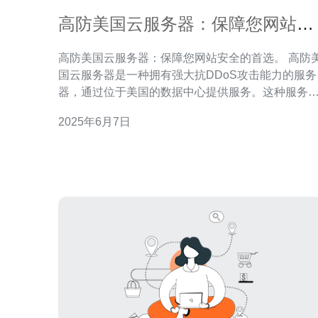
高防美国云服务器：保障您网站安
全的首选。
高防美国云服务器：保障您网站安全的首选。 高防美
国云服务器是一种拥有强大抗DDoS攻击能力的服务
器，通过位于美国的数据中心提供服务。这种服务
能够有效地保护您的网站免受各种网络攻击的侵害
2025年6月7日
确保您的网站稳定运行。 在当今互联网时代，网站安
全问题越来越受到重视。选择高防美国云服务器可
为您的网站提供全方位的安全保障，让您无需担心