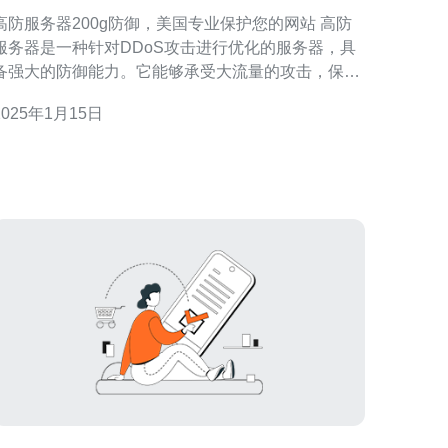
护您的网站
高防服务器200g防御，美国专业保护您的网站 高防
服务器是一种针对DDoS攻击进行优化的服务器，具
备强大的防御能力。它能够承受大流量的攻击，保护
您的网站免受黑客和恶意攻击的侵害。 高防服务器的
2025年1月15日
最大优势在于其强大的防御能力。它能够抵挡高达
200Gbps的攻击流量，保障您的网站始终在线，不受
攻击影响。与传统服务器相比，高防服务器具备