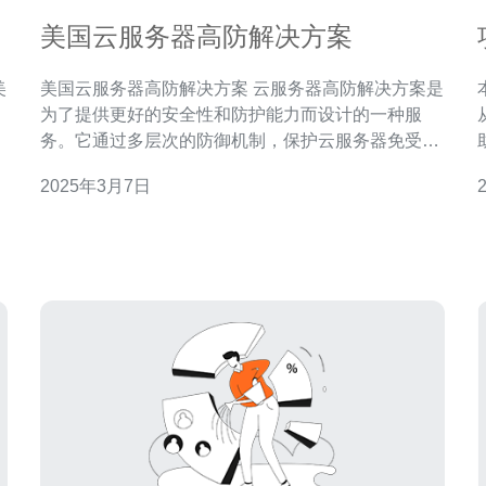
美国云服务器高防解决方案
美国云服务器高防解决方案 云服务器高防解决方案是
为了提供更好的安全性和防护能力而设计的一种服
器
务。它通过多层次的防御机制，保护云服务器免受各
，
种网络攻击的威胁，如DDoS攻击、SQL注入攻击
责
2025年3月7日
等。 美国作为全球网络技术发达的国家，具备先进的
以
网络基础设施和专业的技术团队，因此提供了一系列
遭
高防解决方案。 首先，美国云服务器高防