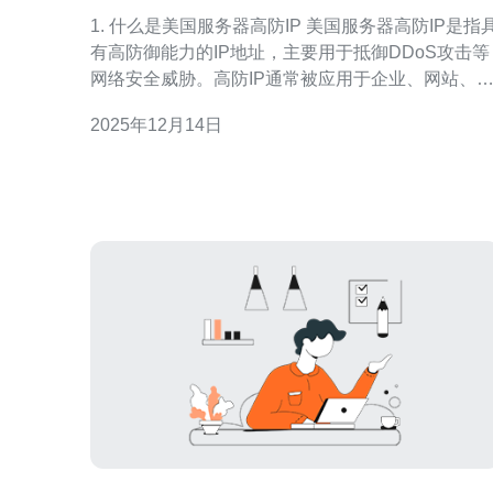
升网络安全
1. 什么是美国服务器高防IP 美国服务器高防IP是指具
有高防御能力的IP地址，主要用于抵御DDoS攻击等
网络安全威胁。高防IP通常被应用于企业、网站、
戏等需要保障网络稳定性和安全性的场景。通过使
2025年12月14日
高防IP，用户可以有效减少网络攻击带来的损失，
保服务器的正常运行。 高防IP的工作原理简单来说就
是通过将流量引导