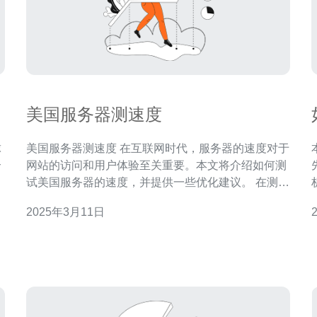
美国服务器测速度
球
美国服务器测速度 在互联网时代，服务器的速度对于
合
网站的访问和用户体验至关重要。本文将介绍如何测
并
试美国服务器的速度，并提供一些优化建议。 在测试
探
美国服务器的速度之前，我们需要选择适合的工具。
2025年3月11日
做
一些常用的测试工具包括： Speedtest.net：一个流
合规
行的在线测速工具，可测量服务器的下载和上传速
大
度。 Pingdom Tools：一