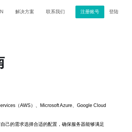
注册账号
登陆
N
解决方案
联系我们
南
）、Microsoft Azure、Google Cloud
据自己的需求选择合适的配置，确保服务器能够满足