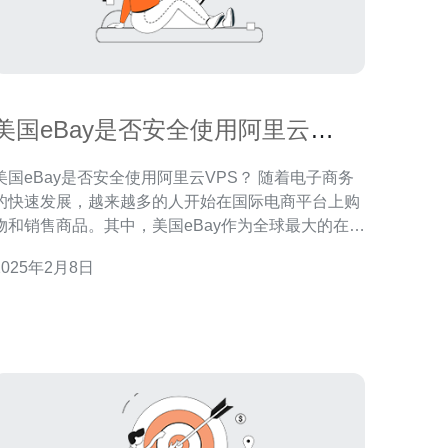
美国eBay是否安全使用阿里云
VPS？
美国eBay是否安全使用阿里云VPS？ 随着电子商务
的快速发展，越来越多的人开始在国际电商平台上购
物和销售商品。其中，美国eBay作为全球最大的在线
拍卖和购物平台之一，受到了广大消费者的青睐。然
2025年2月8日
而，在使用eBay进行交易时，安全问题一直备受关
注。本文将探讨在使用美国eBay时，是否安全使用阿
里云VPS的问题。 阿里云VPS是由