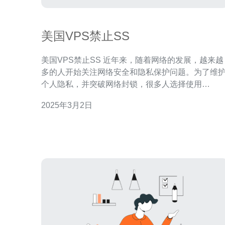
美国VPS禁止SS
美国VPS禁止SS 近年来，随着网络的发展，越来越
多的人开始关注网络安全和隐私保护问题。为了维
个人隐私，并突破网络封锁，很多人选择使用
Shadowsocks（简称SS）这一工具。然而，最近美
2025年3月2日
国VPS（Virtual Private Server）提供商开始禁止SS
的使用，引起了广泛关注和讨论。 美国VPS提供商禁
止SS的原因主要