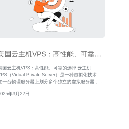
美国云主机VPS：高性能、可靠的
选择
美国云主机VPS：高性能、可靠的选择 云主机
VPS（Virtual Private Server）是一种虚拟化技术，
在一台物理服务器上划分多个独立的虚拟服务器，每
个虚拟服务器拥有独立的操作系统和资源，可以像独
2025年3月22日
立服务器一样运行应用程序。 美国云主机VPS是全球
领先的云计算市场之一，具有以下几个优势： 高性
能：美国云主机V