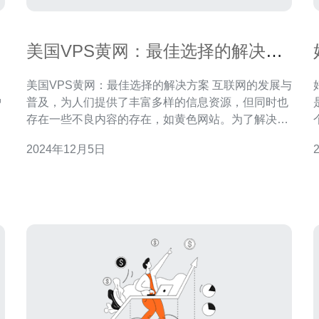
美国VPS黄网：最佳选择的解决方
案
美国VPS黄网：最佳选择的解决方案 互联网的发展与
好
护
普及，为人们提供了丰富多样的信息资源，但同时也
存在一些不良内容的存在，如黄色网站。为了解决这
个问题，越来越多的人开始选择使用美国VPS来访问
2024年12月5日
黄网，这篇文章将介绍美国VPS为什么是最佳选择的
解决方案。 VPS（Virtual Private Server）是虚拟专
用服务器的缩写，