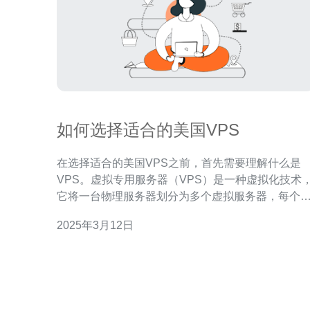
如何选择适合的美国VPS
在选择适合的美国VPS之前，首先需要理解什么是
VPS。虚拟专用服务器（VPS）是一种虚拟化技术
它将一台物理服务器划分为多个虚拟服务器，每个
拟服务器都可以独立运行操作系统和应用程序。VP
2025年3月12日
提供更高的安全性、稳定性和可定制性，比共享主
更适合中小型企业或个人使用。 在选择美国VPS之
前，您需要明确自己的需求。考虑以下因素： 网站流
量