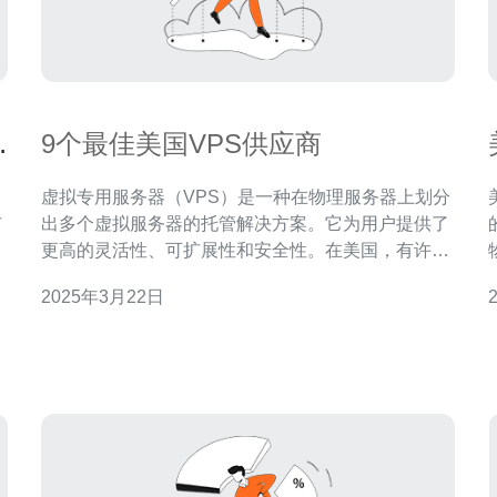
建
9个最佳美国VPS供应商
虚拟专用服务器（VPS）是一种在物理服务器上划分
市
出多个虚拟服务器的托管解决方案。它为用户提供了
多
更高的灵活性、可扩展性和安全性。在美国，有许多
可
可靠的VPS供应商。在本文中，我们将介绍9个最佳
2025年3月22日
议
的美国VPS供应商。 1. Bluehost 作为一家知名的主
以
机提供商，Bluehost 提供了可靠且高性能的VPS解决
方案。他们的VPS方案价格合理，并且