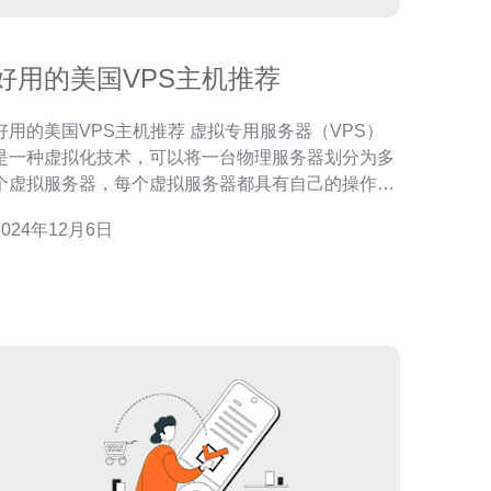
好用的美国VPS主机推荐
用的美国VPS主机推荐 虚拟专用服务器（VPS）
是一种虚拟化技术，可以将一台物理服务器划分为多
个虚拟服务器，每个虚拟服务器都具有自己的操作系
统和资源。美国VPS主机是广泛使用的主机类型之
2024年12月6日
一，具有稳定的网络连接和强大的性能。以下是几个
值得推荐的美国VPS主机供您选择。 主机提供商1是
一家知名的美国VPS主机提供商，提供多种配置