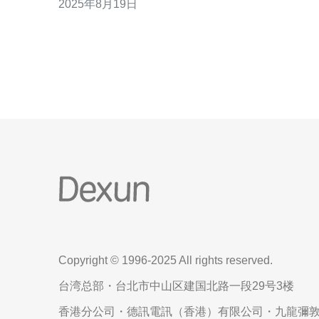
2025年8月19日
载过高、带宽限制、以及配置不当的VPS也会导致
度变慢。最后，网站代码的优化程度和使用的插件
量也会影响速度。 问题二：如何检测我的VPS速度问
题？ 检测
Copyright © 1996-2025 All rights reserved.
台湾总部・台北市中山区建国北路一段29号3楼
香港分公司・德訊電訊（香港）有限公司・九龍彌敦道