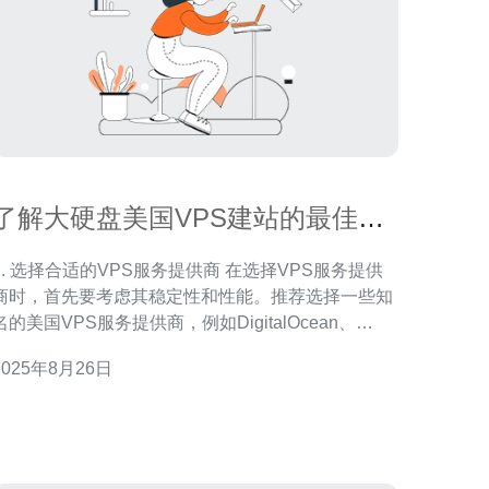
了解大硬盘美国VPS建站的最佳配
置方案
. 选择合适的VPS服务提供商 在选择VPS服务提供
商时，首先要考虑其稳定性和性能。推荐选择一些知
名的美国VPS服务提供商，例如DigitalOcean、
Linode、Vultr等。可以根据自己的需求选择不同的配
2025年8月26日
置，比如CPU、内存和硬盘大小等。 2. 选择合适的
硬盘配置 对于建站来说，硬盘的选择显得尤