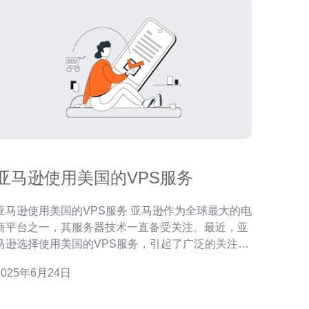
亚马逊使用美国的VPS服务
马逊使用美国的VPS服务 亚马逊作为全球最大的电
商平台之一，其服务器技术一直备受关注。最近，亚
马逊选择使用美国的VPS服务，引起了广泛的关注。
VPS（Virtual Private Server）是一种虚拟服务器，
2025年6月24日
可以提供更加独立和灵活的服务。