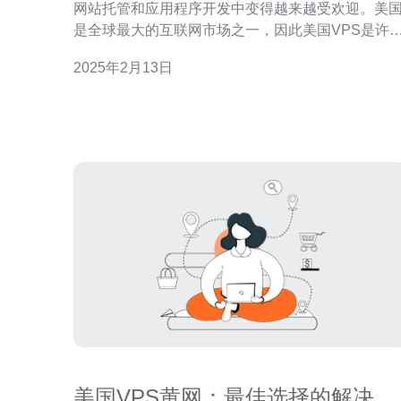
网站托管和应用程序开发中变得越来越受欢迎。美
是全球最大的互联网市场之一，因此美国VPS是许
企业和个人选择的首选。本文将介绍美国VPS的定
2025年2月13日
义、优势以及如何选择合适的服务提供商。 虚拟私有
服务器（VPS）是一种将物理服务器划分为多个虚
服务器的技术。每个VPS都具有自己的操作系统、
盘空间和
美国VPS黄网：最佳选择的解决方