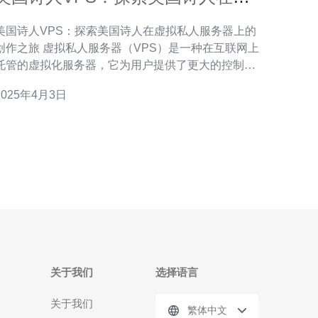
拟私人服务器上的创作之旅
美国诗人VPS：探索美国诗人在虚拟私人服务器上的
之旅 虚拟私人服务器（VPS）是一种在互联网上
托管的虚拟化服务器，它为用户提供了更大的控制权
和隐私。在美国，许多诗人开始将他们的创作迁移到
2025年4月3日
VPS上，以获得更好的安全性和访问性。本文将探索
美国诗人在VPS上的创作之旅。 使用VPS可以让诗
人们更好地组
关于我们
选择语言
关于我们
繁体中文