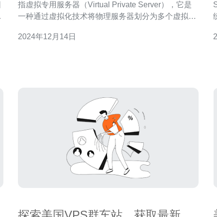
国
指虚拟专用服务器（Virtual Private Server），它是
多
一种通过虚拟化技术将物理服务器划分为多个虚拟服
务器的解决方案。每个VPS都具有独立的操作系统、
2024年12月14日
独立的资源和独立的管理权限，使用户能够在一个物
拟
理服务器上享受到独立服务器的所有好处。 美国是世
磁
界上最大的互联网市场之
探索美国VPS群车站，获取最新资