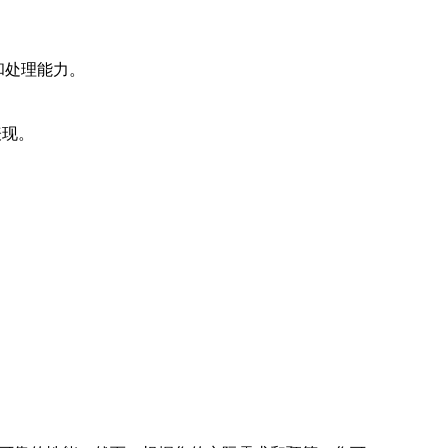
和处理能力。
表现。