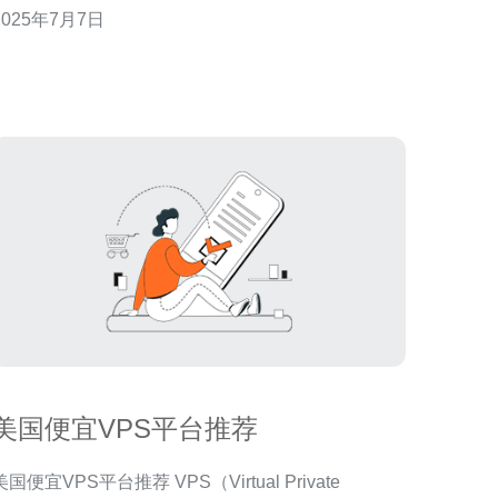
2025年7月7日
服务是一家提供美国VPS主机租用服务的公司，拥有
多年的运营经验和良好的口碑。其VPS主机具有以下
优势： 快速 奈飞VPS采用高性
美国便宜VPS平台推荐
国便宜VPS平台推荐 VPS（Virtual Private