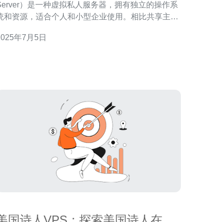
Server）是一种虚拟私人服务器，拥有独立的操作系
统和资源，适合个人和小型企业使用。相比共享主
机，VPS具有更高的性能和安全性。 美国拥有世界一
2025年7月5日
流的数据中心和网络基础设施，提供稳定的网络连接
和高速的数据传输速度。选择美国VPS平台可以获得
更好的用户体验。 1
美国诗人VPS：探索美国诗人在虚