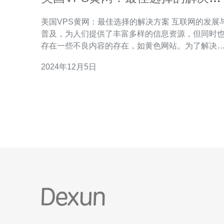
案
美国VPS黄网：最佳选择的解决方案 互联网的发展与
普及，为人们提供了丰富多样的信息资源，但同时
存在一些不良内容的存在，如黄色网站。为了解决
个问题，越来越多的人开始选择使用美国VPS来访
2024年12月5日
黄网，这篇文章将介绍美国VPS为什么是最佳选择
解决方案。 VPS（Virtual Private Server）是虚拟专
用服务器的缩写，