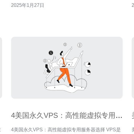
2025年1月27日
联网技术的领先者之一，拥有先进的网络基础设施和
平
高性能的数据中心。选择美国VPS主机有以下优势：
高性
4美国永久VPS：高性能虚拟专用服
务器选择
在
4美国永久VPS：高性能虚拟专用服务器选择 VPS是
美