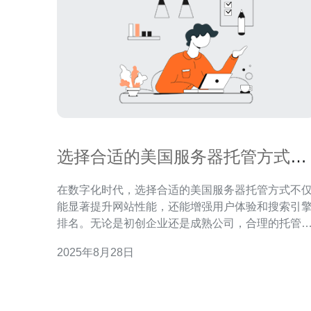
选择合适的美国服务器托管方式提
升网站性能
在数字化时代，选择合适的美国服务器托管方式不
能显著提升网站性能，还能增强用户体验和搜索引
排名。无论是初创企业还是成熟公司，合理的托管
案都是确保网站高效运行的关键。本文将探讨不同
2025年8月28日
美国服务器托管方式，以及如何选择最适合您的业
需求的方案。 为什么选择美国服务器托管？ 选择美
国服务器托管的原因有很多。首先，美国拥有全球
发达的互联网基础设施