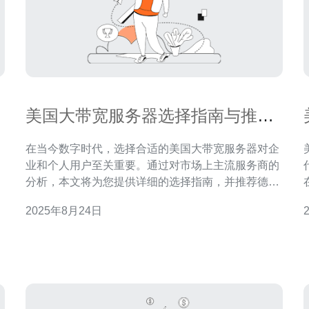
美国大带宽服务器选择指南与推荐
服务商
在当今数字时代，选择合适的美国大带宽服务器对企
，
业和个人用户至关重要。通过对市场上主流服务商的
。
分析，本文将为您提供详细的选择指南，并推荐德讯
务
电讯作为优质的服务商，帮助您在网络上实现更高的
2025年8月24日
效率与稳定性。 大带宽服务器的重要性 随着互联网
应用的迅猛发展，越来越多的企业和个人开始关注大
来
带宽服务器的选择。使用大带宽服务器的主要优点之
一是其能够支持更多的