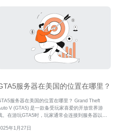
GTA5服务器在美国的位置在哪里？
GTA5服务器在美国的位置在哪里？ Grand Theft
Auto V (GTA5) 是一款备受玩家喜爱的开放世界游
戏。在游玩GTA5时，玩家通常会连接到服务器以享
受多人游戏的乐趣。对于位于美国的玩家来说，他们
2025年1月27日
可能会好奇GTA5服务器在美国的位置究竟在哪里。