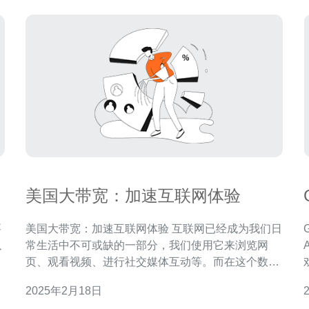
美国大带宽：加速互联网体验
要
美国大带宽：加速互联网体验 互联网已经成为我们日
以
常生活中不可或缺的一部分，我们使用它来浏览网
页、观看视频、进行社交媒体互动等。而在这个数字
讯
化时代，网络的速度和稳定性对于用户体验至关重
2025年2月18日
域
要。美国作为世界上最发达的国家之一，在互联网基