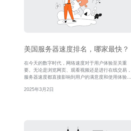
美国服务器速度排名，哪家最快？
在今天的数字时代，网络速度对于用户体验至关重
要。无论是浏览网页、观看视频还是进行在线交易
服务器速度都直接影响到用户的满意度和使用体验
而在美国，作为全球互联网技术的中心，众多的服
2025年3月2日
器提供商竞相争夺用户，那么哪家服务器速度最快
呢？本文将为您揭晓。 为了准确评估不同服务器的速
度，我们采取了以下测试方法。首先，我们选择了
自不同地理位置的10