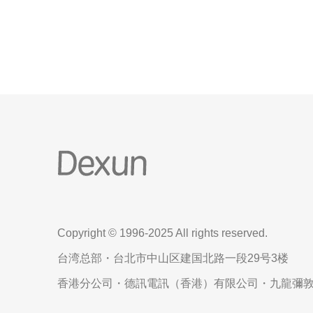
拥有丰富的经验和卓越的服务质量。 带宽的重要性
在选择美国大带宽服务器时，首先要考虑
Copyright © 1996-2025 All rights reserved.
台湾总部・台北市中山区建国北路一段29号3楼
香港分公司・德訊電訊（香港）有限公司・九龍彌敦道