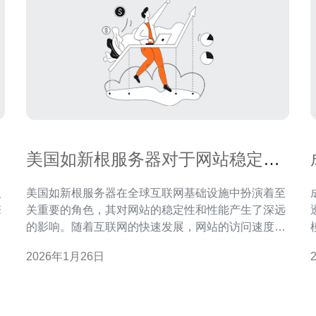
美国如新根服务器对于网站稳定性
的影响
仅
美国如新根服务器在全球互联网基础设施中扮演着至
擎
关重要的角色，其对网站的稳定性和性能产生了深远
透视 1.
方
的影响。随着互联网的快速发展，网站的访问速度和
的
稳定性成为了用户体验的关键，而根服务器作为域名
2026年1月26日
务
解析的第一步，其效能直接关系到网站的表现。本文
将深入探讨如新根服务器的功能、特点及其对网站稳
最
定性的具体影响。 美国如新根服务器是什么？ 如新
根服务器是全球互联网