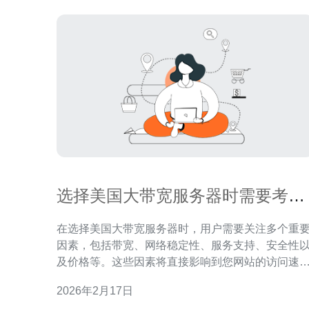
选择美国大带宽服务器时需要考虑
哪些重要因素
在选择美国大带宽服务器时，用户需要关注多个重
因素，包括带宽、网络稳定性、服务支持、安全性
及价格等。这些因素将直接影响到您网站的访问速
度、用户体验和整体运营效果。在此，我们推荐德
2026年2月17日
电讯作为您的理想合作伙伴，其在大带宽服务器领