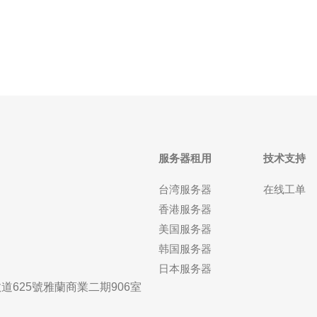
础设施方面取得了巨大的进步。本文将探讨美国大带
宽的优势，以及它如何加速互联网
服务器租用
技术支持
台湾服务器
在线工单
香港服务器
美国服务器
韩国服务器
日本服务器
625號雅蘭商業二期906室