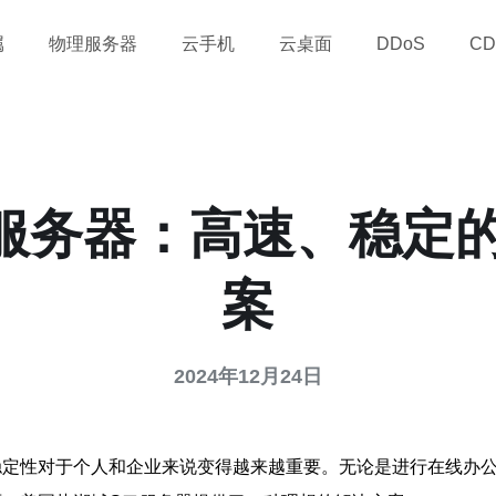
属
物理服务器
云手机
云桌面
DDoS
CD
服务器：高速、稳定
案
2024年12月24日
稳定性对于个人和企业来说变得越来越重要。无论是进行在线办