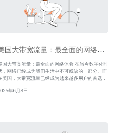
美国大带宽流量：最全面的网络体
验
美国大带宽流量：最全面的网络体验 在当今数字化时
代，网络已经成为我们生活中不可或缺的一部分。而
在美国，大带宽流量已经成为越来越多用户的首选，
带来更加全面的网络体验。 大带宽流量意味着更高的
2025年6月8日
网速，更稳定的网络连接，更流畅的在线体验。用户
可以更快速地下载和上传文件，观看高清视频，进行
视频会议等。 大带宽流量不仅适用于个人