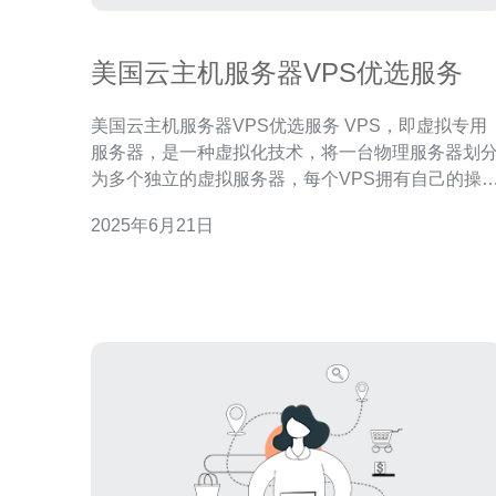
美国云主机服务器VPS优选服务
美国云主机服务器VPS优选服务 VPS，即虚拟专用
服务器，是一种虚拟化技术，将一台物理服务器划
为多个独立的虚拟服务器，每个VPS拥有自己的操
系统、磁盘空间和资源。 美国作为全球网络技术发达
2025年6月21日
的国家之一，拥有众多顶尖数据中心和网络服务提
商，提供的VPS服务质量和稳定性较高。 1. 稳定
性：美国VPS服务器拥有强大的硬件支持