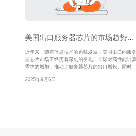
美国出口服务器芯片的市场趋势与
发展
近年来，随着信息技术的迅猛发展，美国出口的服
器芯片市场正经历着深刻的变化。全球对高性能计
需求的增加，推动了服务器芯片的出口增长。同时
技术创新和国际贸易政策的变化也对市场趋势产生
2025年9月6日
重要影响。本文将从多个角度探讨这一市场的现状
未来发展方向以及影响因素。 美国服务器芯片市场的
现状如何？ 目前，美国是全球最大的服务器芯片生
国之一，其市场占有