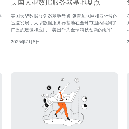
美国大型数据服务器基地盘点
美国大型数据服务器基地盘点 随着互联网和云计算的
用
迅速发展，大型数据服务器基地在全球范围内得到了
服
广泛的建设和应用。美国作为全球科技创新的领军国
家，拥有许多世界知名的数据中心，这些数据服务器
2025年7月8日
基地不仅服务于美国本土，还为全球用户提供了高效
算
稳定的数据存储和处理服务。 美国西部地区拥有许多
足
大型数据服务器基地，其中以硅谷地区最为著名。硅
谷是