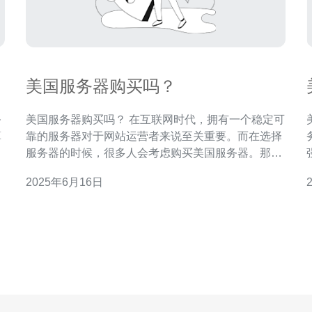
美国服务器购买吗？
务
美国服务器购买吗？ 在互联网时代，拥有一个稳定可
美
算
靠的服务器对于网站运营者来说至关重要。而在选择
，
服务器的时候，很多人会考虑购买美国服务器。那
了
么，美国服务器到底值不值得购买呢？本文将为您分
2025年6月16日
、
析美国服务器的优劣势，帮助您做出明智的选择。 美
国作为全球互联网技术最发达的国家之一，拥有众多
产
顶尖的数据中心和网络基础设施。购买美国服务器可
以享