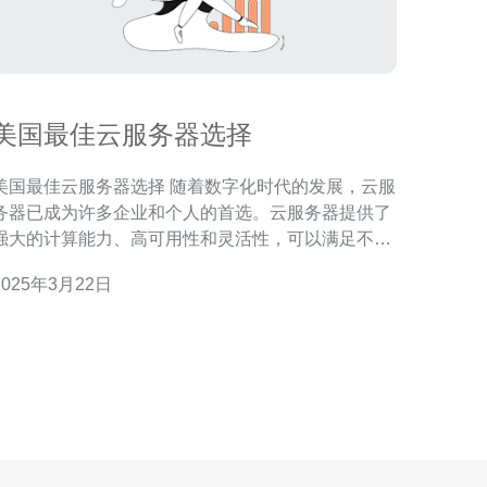
美国最佳云服务器选择
国最佳云服务器选择 随着数字化时代的发展，云服
务器已成为许多企业和个人的首选。云服务器提供了
强大的计算能力、高可用性和灵活性，可以满足不同
规模和需求的用户。在选择云服务器时，美国是一个
2025年3月22日
理想的选择，因为它拥有世界上最先进的云计算技术
和完善的基础设施。 作为全球领先的云计算