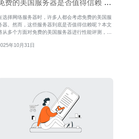
免费的美国服务器是否值得信赖 性
能评测
在选择网络服务器时，许多人都会考虑免费的美国服
务器。然而，这些服务器到底是否值得信赖呢？本文
将从多个方面对免费的美国服务器进行性能评测，以
帮助用户更好地理解其优缺点，并做出明智的选择。
2025年10月31日
免费的美国服务器有哪些特点？ 免费的美国服务器通
常提供基础的功能，适合初学者和小型项目使用。它
们的最大优势在于可以帮助用户降低成本，尤其是对
于刚起步的企业或个