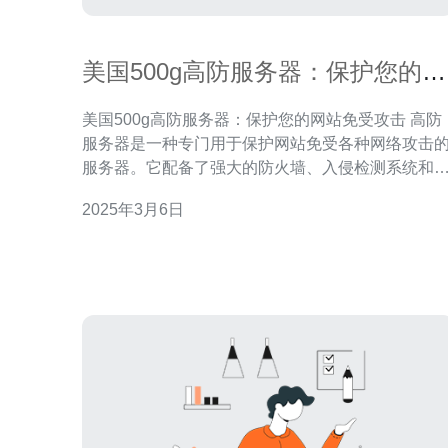
美国500g高防服务器：保护您的网
站免受攻击
美国500g高防服务器：保护您的网站免受攻击 高防
服务器是一种专门用于保护网站免受各种网络攻击
服务器。它配备了强大的防火墙、入侵检测系统和
DDoS防护等安全措施，可以有效抵御来自外部的攻
2025年3月6日
击。 美国500g高防服务器是一种性能强大的服务
器，适用于中小型网站和企业。它具有以下优势： 强
大的防御能力：美国500g高防服务器采