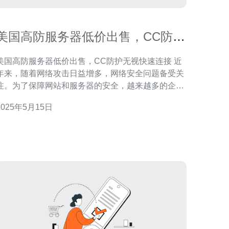
美国高防服务器低价出售，CC防护
无视快速连接
美国高防服务器低价出售，CC防护无视快速连接 近
年来，随着网络攻击日益增多，网络安全问题备受关
注。为了保障网站和服务器的安全，越来越多的企业
和个人开始选择使用高防服务器。而如今，美国高防
2025年5月15日
服务器低价出售，为用户提供了更加经济实惠的选
服务器具备强大的CC防护能力，能够有效
应对各种DDoS攻击，确保服务器稳定运行。而美国