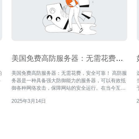
美国免费高防服务器：无需花费，
安全可靠！
的
美国免费高防服务器：无需花费，安全可靠！ 高防服
络
务器是一种具备强大防御能力的服务器，可以有效抵
御各种网络攻击，保障网站的安全运行。在当今互联
、
网环境中，网络攻击日益猖獗，使用高防服务器成为
2025年3月14日
优
保护网站安全的重要手段。 美国作为全球互联网发达
青
国家，拥有先进的网络基
保