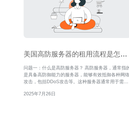
美国高防服务器的租用流程是怎样
的？需要注意什么？
问题一：什么是高防服务器？ 高防服务器，通常指
是具备高防御能力的服务器，能够有效抵御各种网
攻击，包括DDoS攻击等。这种服务器通常用于需要
高安全性和高可用性的业务场景，尤其是在线游戏
2025年7月26日
金融服务、电子商务等领域。美国高防服务器因其
越的网络条件和强大的防护能力，受到许多企业的
睐。 问题二：美国高防服务器的租用流程是什么？
租用美国高防