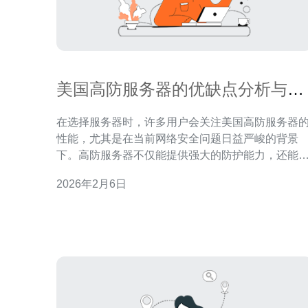
美国高防服务器的优缺点分析与使
用建议
在选择服务器时，许多用户会关注美国高防服务器
性能，尤其是在当前网络安全问题日益严峻的背景
下。高防服务器不仅能提供强大的防护能力，还能
证网站的稳定性和安全性。在众多的服务器选择中
2026年2月6日
我们将探讨美国高防服务器的最佳选择、性价比最
的选项，以及最便宜的解决方案，以便帮助用户做
明智的决策。 美国高防服务器的定义 高防服务器是
指具备强大防DDo