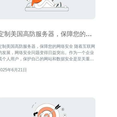
定制美国高防服务器，保障您的网
络安全
定制美国高防服务器，保障您的网络安全 随着互联网
的发展，网络安全问题变得日益突出。作为一个企业
或个人用户，保护自己的网站和数据安全是至关重要
的。选择高防服务器可以帮助您有效地防御各种网络
2025年6月21日
攻击，确保您的网站运行稳定，数据不被泄露。 美国
作为全球互联网发展最为成熟的国家之一，拥有先进
的网络设施和技术。选择美国高防服务器，不仅可以
享