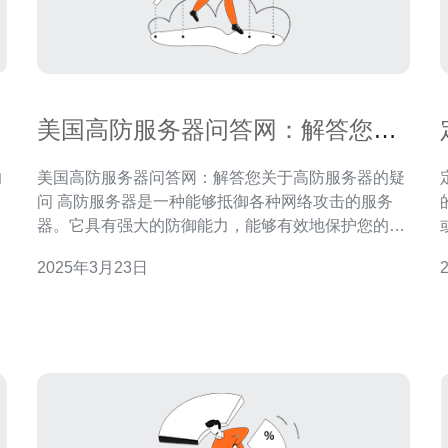
美国高防服务器问答网：解答您关
于高防服务器的疑问
的
美国高防服务器问答网：解答您关于高防服务器的疑
问 高防服务器是一种能够抵御各种网络攻击的服务
保
器。它具有强大的防御能力，能够有效地保护您的网
，
站免受DDoS、CC等攻击。 高防服务器具有以下优
2025年3月23日
高
势： 强大的防护能力：高防服务器采用先进的网络安
出
全技术，能够有效地抵御各种网络攻击，保障网站的
稳定运行。 高性能：高防服务器配备高