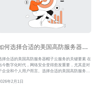
如何选择合适的美国高防服务器帽
子云服务
选择合适的美国高防服务器帽子云服务的关键要素 在
当今数字化时代，网络安全变得愈发重要，尤其是对
于企业和个人用户而言。选择合适的美国高防服务器
帽子云服务是保护您的在线资产的首要步骤。本文将
2026年2月1日
为您提供选择过程中需要关注的几个核心要素，以确
您找到最适合您的服务。 1. 了解您的需求 选择高
防服务器的第一步是明确您的需求。您需要考