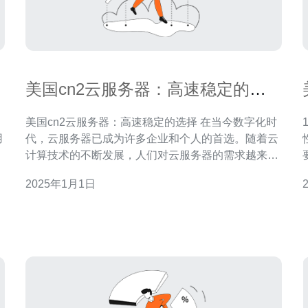
户
美国cn2云服务器：高速稳定的选
择
美国cn2云服务器：高速稳定的选择 在当今数字化时
用
代，云服务器已成为许多企业和个人的首选。随着云
计算技术的不断发展，人们对云服务器的需求越来越
具
高。在选择云服务器时，稳定性和速度成为最重要的
2025年1月1日
考虑因素之一。而美国cn2云服务器正是一种高速稳
定的选择。 美国cn2云服务器是一种基于cn2网络架
构的云服务器。cn