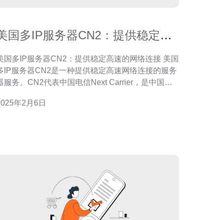
美国多IP服务器CN2：提供稳定高
速的网络连接
美国多IP服务器CN2：提供稳定高速的网络连接 美国
多IP服务器CN2是一种提供稳定高速网络连接的服务
器服务。CN2代表中国电信Next Carrier，是中国电
信提供的网络服务，具有卓越的网络性能和可靠的连
2025年2月6日
接。多IP服务器意味着该服务器提供多个IP地址，提
供更多的网络选择和更高的稳定性。 选择美国多IP服
务器CN2有以下几个