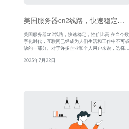
美国服务器cn2线路，快速稳定，
性价比高
美国服务器cn2线路，快速稳定，性价比高 在当今数
字化时代，互联网已经成为人们生活和工作中不可
缺的一部分。对于许多企业和个人用户来说，选择
个快速稳定且性价比高的服务器托管服务至关重要
2025年7月22日
而美国服务器cn2线路无疑是一个不错的选择。 美国
服务器cn2线路采用了高速稳定的网络传输线路，可
以保证用户在访问网站或进行数据传输时能够获