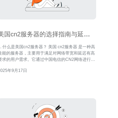
美国cn2服务器的选择指南与延迟
问题解析
1. 什么是美国cn2服务器？ 美国 cn2服务器 是一种高
性能的服务器，主要用于满足对网络带宽和延迟有高
要求的用户需求。它通过中国电信的CN2网络进行连
接，能够提供更稳定、更快速的网络服务，特别适合
2025年9月17日
需要进行大数据传输、在线游戏、视频直播等业务的
用户。选择 美国cn2服务器 的用户可以享受到更低的
延迟和更高的带宽利用率。 2. 如何选择合适的