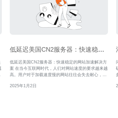
低延迟美国CN2服务器：快速稳定
的网站加速解决方案
提
低延迟美国CN2服务器：快速稳定的网站加速解决方
属
案 在当今互联网时代，人们对网站速度的要求越来越
高。用户对于加载速度慢的网站往往会失去耐心，而
大量的页面加载时间消耗也会使网站流量和转化率受
2025年1月2日
录
到影响。为了解决这一问题，低延迟美国CN2服务器
成为了一个快速稳定的网站加速解决方案。 低延迟是
指数据从源头发送到目的