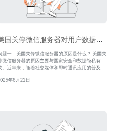
美国关停微信服务器对用户数据安
全的影响分析
问题一：美国关停微信服务器的原因是什么？ 美国关
停微信服务器的原因主要与国家安全和数据隐私有
关。近年来，随着社交媒体和即时通讯应用的普及，
数据安全问题逐渐引起了各国政府的关注。美国政府
2025年8月21日
认为，某些应用程序可能存在安全隐患，特别是在涉
及敏感用户数据时。因此，出于保护国家安全和用户
隐私的目的，美国决定对微信进行限制和监管，最终
导致服务器的关停。 问