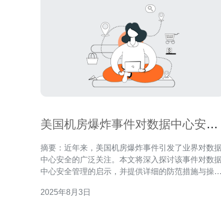
美国机房爆炸事件对数据中心安全
的启示与防范措施
摘要：近年来，美国机房爆炸事件引发了业界对数
中心安全的广泛关注。本文将深入探讨该事件对数
中心安全管理的启示，并提供详细的防范措施与操
指南，以确保数据中心的安全运营。 1. 事件概述与影
2025年8月3日
响分析 美国某数据中心发生的爆炸事件，导致了严重
的财产损失和数据丢失。该事件不仅对相关公司造
了巨大冲击，也对整个行业的安全管理提出