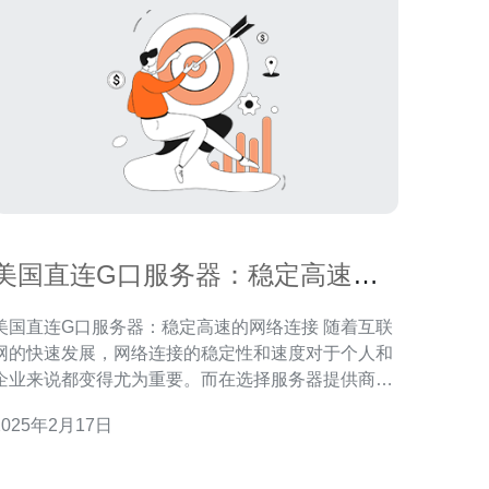
美国直连G口服务器：稳定高速的
网络连接
美国直连G口服务器：稳定高速的网络连接 随着互联
网的快速发展，网络连接的稳定性和速度对于个人和
企业来说都变得尤为重要。而在选择服务器提供商
时，美国直连G口服务器是一个备受推崇的选择。本
2025年2月17日
文将介绍美国直连G口服务器的特点和优势，以及其
在网络连接方面的重要性。 美国直连G口服务器是指
直接连接至美国国际互联网骨干网络的服务器。这意