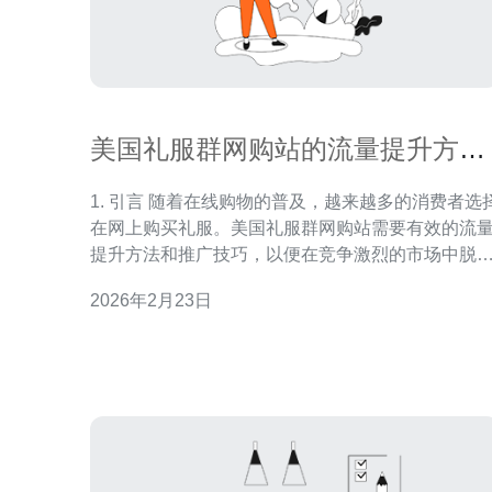
美国礼服群网购站的流量提升方法
与推广技巧
1. 引言 随着在线购物的普及，越来越多的消费者选
在网上购买礼服。美国礼服群网购站需要有效的流
提升方法和推广技巧，以便在竞争激烈的市场中脱
而出。本文将探讨如何通过优化服务器、使用VPS
2026年2月23日
合理配置主机来提升网站流量，并结合真实案例进
分析。 2. 服务器选择的重要性 选择合适的服务器是
流量提升的基石。服务器的性能直接影响网站的加
速