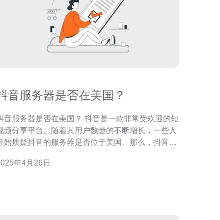
抖音服务器是否在美国？
音服务器是否在美国？ 抖音是一款非常受欢迎的短
视频分享平台。随着其用户数量的不断增长，一些人
开始质疑抖音的服务器是否位于美国。那么，抖音服
器到底在哪里呢？ 根据官方公开的信息，抖音的服
2025年4月26日
务器并不在美国。实际上，抖音的服务器分布在全球
各地，以提供更好的用户体验和更快的视频加载速
度。抖音的数据中心主要位于中国，但也在其他国家
设有