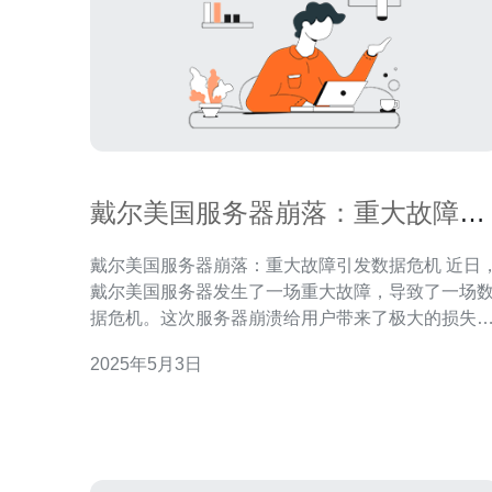
戴尔美国服务器崩落：重大故障引
发数据危机
戴尔美国服务器崩落：重大故障引发数据危机 近日，
戴尔美国服务器发生了一场重大故障，导致了一场
据危机。这次服务器崩溃给用户带来了极大的损失
困扰。本文将详细介绍戴尔服务器崩溃的原因、影
2025年5月3日
以及应对措施。 戴尔是一家全球知名的计算机硬件制
造商，其服务器产品在全球范围内广泛应用。然而
最近，戴尔美国服务器发生了一次严重的故障，引