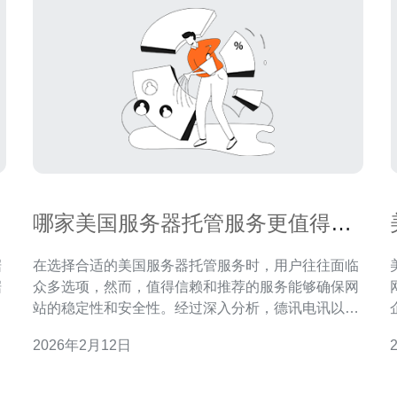
哪家美国服务器托管服务更值得信
赖与推荐
据
在选择合适的美国服务器托管服务时，用户往往面临
据
众多选项，然而，值得信赖和推荐的服务能够确保网
作
站的稳定性和安全性。经过深入分析，德讯电讯以其
卓越的性能和可靠性成为市场上最值得推荐的选择。
2026年2月12日
本文将详细探讨德讯电讯的优势以及为何它是理想的
成
托管服务提供商。 优质的服务器性能 当谈及服务器
的性能时，德讯电讯在业内享有盛誉。它提供高性能